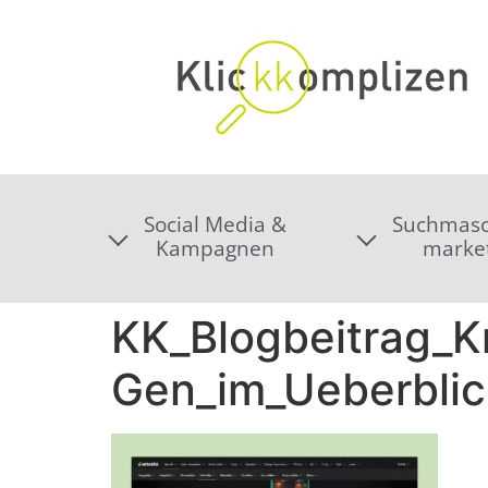
Social Media &
Suchmasc
Kampagnen
marke
KK_Blogbeitrag_Kr
Gen_im_Ueberblic