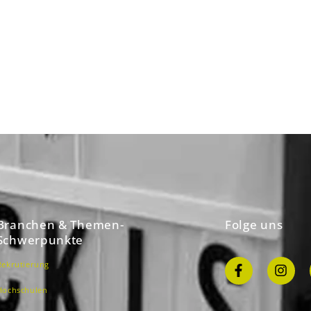
Branchen & Themen-
Folge uns
Schwerpunkte
Rekrutierung
Hochschulen