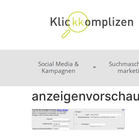
Social Media &
Suchmasch
Kampagnen
market
anzeigenvorschau