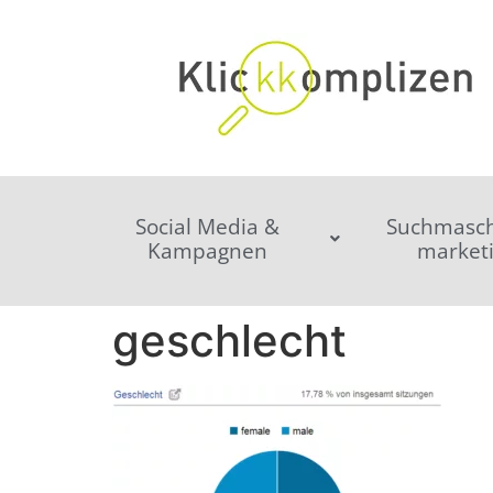
Social Media &
Suchmasch
Kampagnen
market
geschlecht