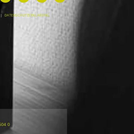
|
DATENSCHUTZERKLÄRUNG
504 0