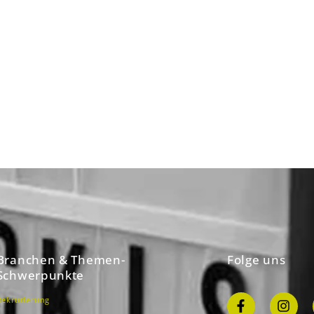
Branchen & Themen-
Folge uns
Schwerpunkte
Rekrutierung