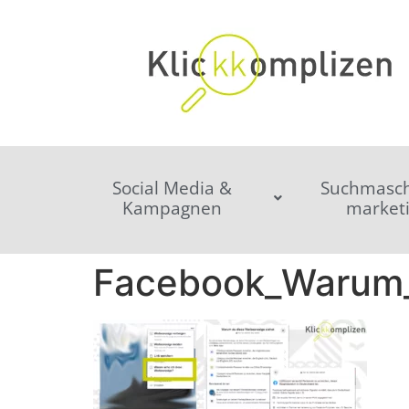
Social Media &
Suchmasch
Kampagnen
market
Facebook_Warum_