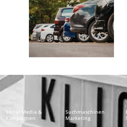
Social Media &
Suchmaschinen
Kampagnen
Marketing