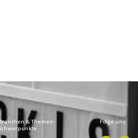
Branchen & Themen-
Folge uns
Schwerpunkte