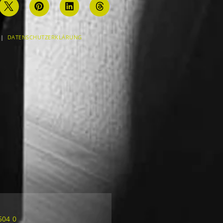
|
DATENSCHUTZERKLÄRUNG
504 0