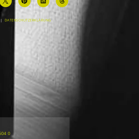
|
DATENSCHUTZERKLÄRUNG
504 0