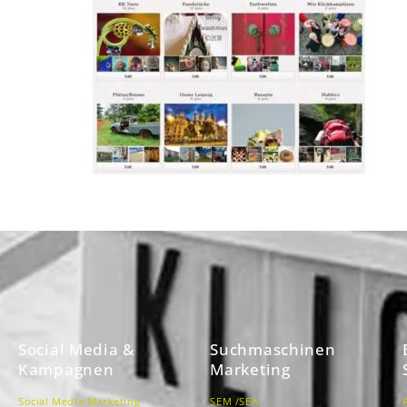
Social Media &
Suchmaschinen
Kampagnen
Marketing
Social Media Marketing
SEM /SEA