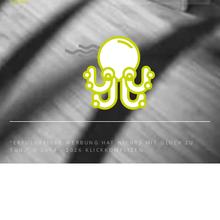
Fakten
"ERFOLGREICHE WERBUNG HAT NICHTS MIT GLÜCK ZU
TUN." © 2014 - 2026 KLICKKOMPLIZEN