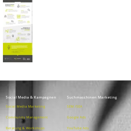
Social Media & Kampagnen
Suchmaschinen Marketing
Social Media Marketing
SEM /SEA
Community Management
Google Ads
Beratung & Workshops
YouTube Ads