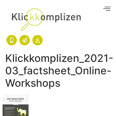
Klickkomplizen_2021-
03_factsheet_Online-
Workshops