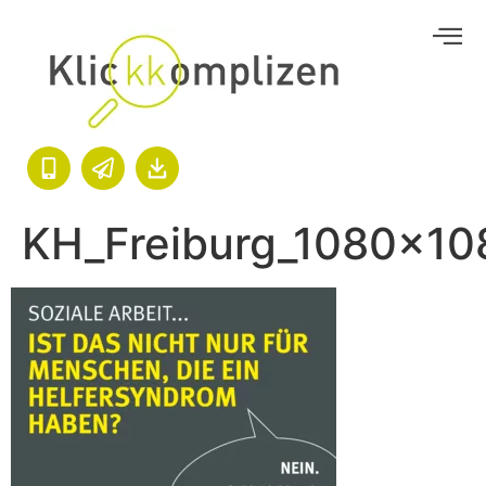
KH_Freiburg_1080x10