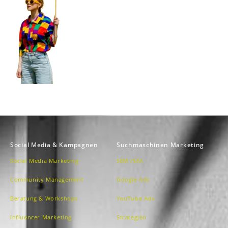
Social Media & Kampagnen
Suchmaschinen Marketing
Social Media Marketing
SEM /SEA
Community Management
Google Ads
Beratung & Workshops
YouTube Ads
Influencer Marketing
Strategien