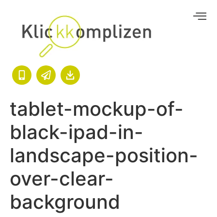
tablet-mockup-of-
black-ipad-in-
landscape-position-
over-clear-
background