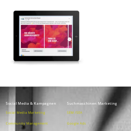
Social Media & Kampagnen
Suchmaschinen Marketing
Social Media Marketing
SEM /SEA
Community Management
Google Ads