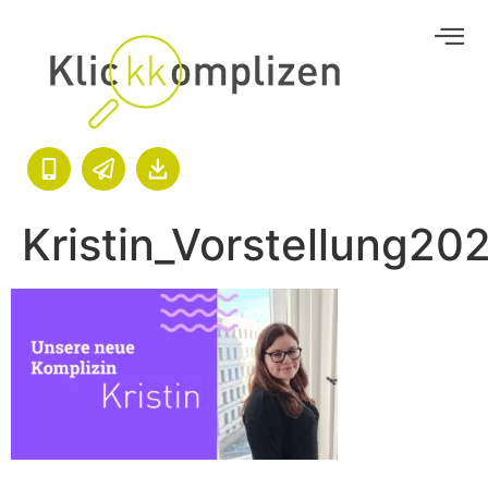
Kristin_Vorstellung20