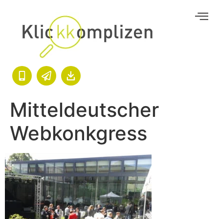
Mitteldeutscher
Webkonkgress