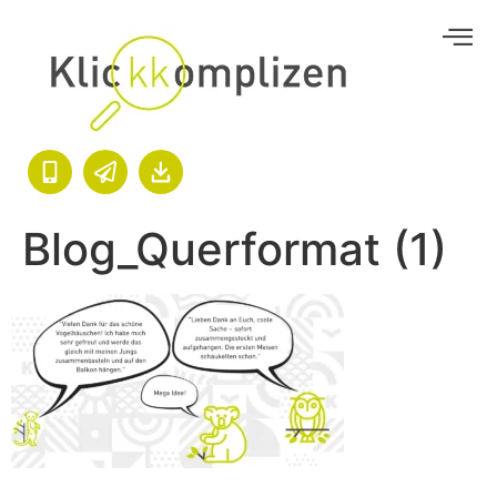
Blog_Querformat (1)