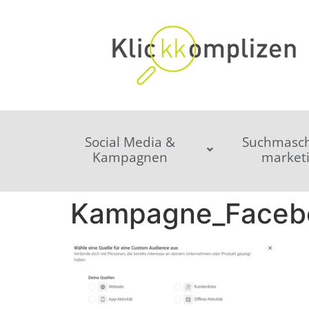
Social Media &
Suchmasch
Kampagnen
market
Kampagne_Facebo