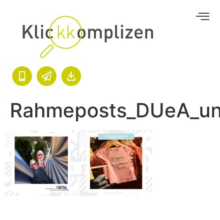
Rahmeposts_DUeA_un