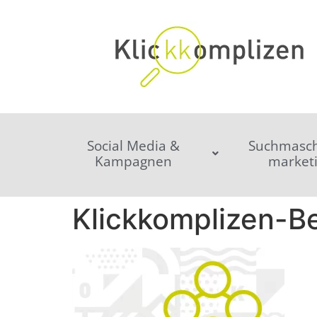
Social Media &
Suchmasch
Kampagnen
market
Klickkomplizen-Be