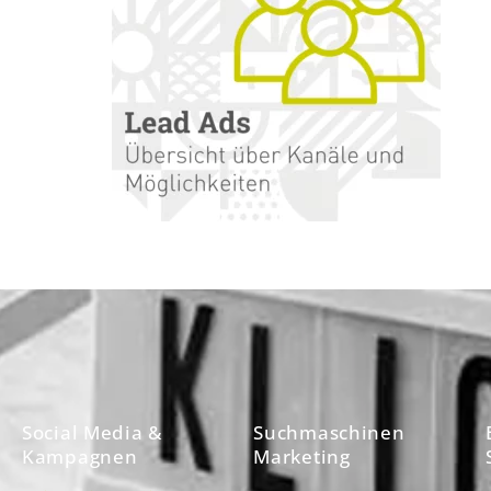
Social Media &
Suchmaschinen
Kampagnen
Marketing