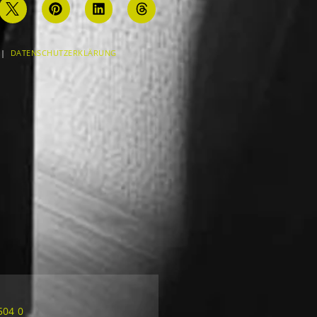
|
DATENSCHUTZERKLÄRUNG
504 0