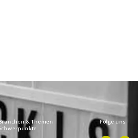
Branchen & Themen-
Folge uns
Schwerpunkte