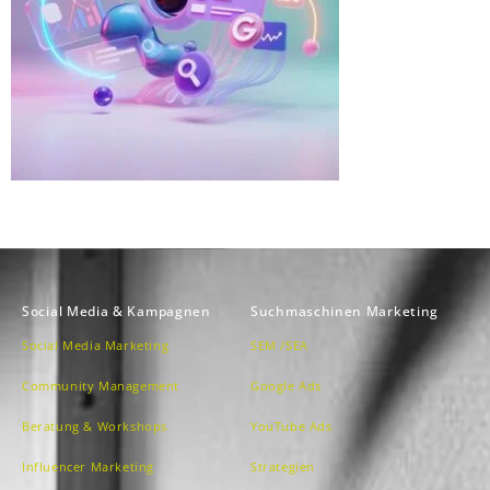
Social Media & Kampagnen
Suchmaschinen Marketing
Social Media Marketing
SEM /SEA
Community Management
Google Ads
Beratung & Workshops
YouTube Ads
Influencer Marketing
Strategien