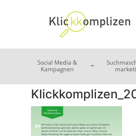
Social Media &
Suchmasch
Kampagnen
market
Klickkomplizen_20