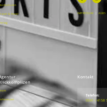
Hochschulen
IMPRESSUM
|
AGBS
Travel & Hotel
Verlag
Agentur
Kontakt
Klickkomplizen
Team
Telefon:
Referenzen
0341 / 4158 