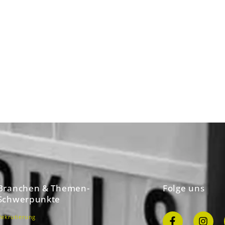
Branchen & Themen-
Folge uns
Schwerpunkte
Rekrutierung