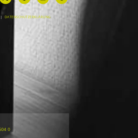
|
DATENSCHUTZERKLÄRUNG
504 0