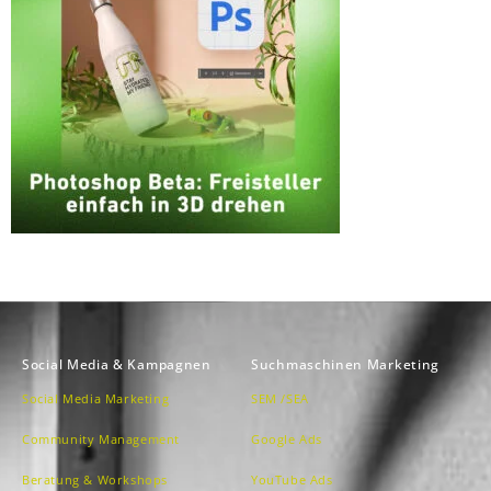
Social Media & Kampagnen
Suchmaschinen Marketing
Social Media Marketing
SEM /SEA
Community Management
Google Ads
Beratung & Workshops
YouTube Ads