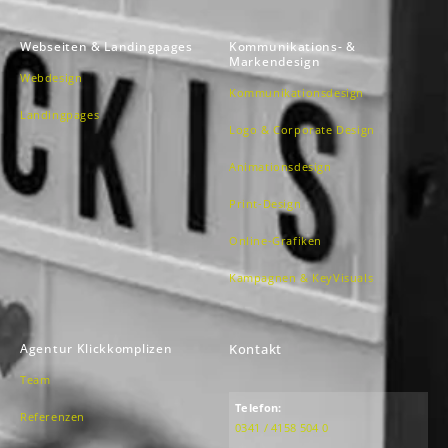
Webseiten & Landingpages
Kommunikations- &
Markendesign
Webdesign
Kommunikationsdesign
Landingpages
Logo & Corporate Design
Animationsdesign
Print-Design
Online-Grafiken
Kampagnen & KeyVisuals
Agentur Klickkomplizen
Kontakt
Team
Telefon:
Referenzen
0341 / 4158 504 0