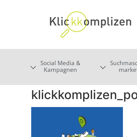
Social Media &
Suchmasc
Kampagnen
marke
klickkomplizen_por