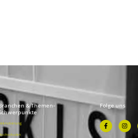
Branchen & Themen-
Folge uns
Schwerpunkte
Rekrutierung
Hochschulen