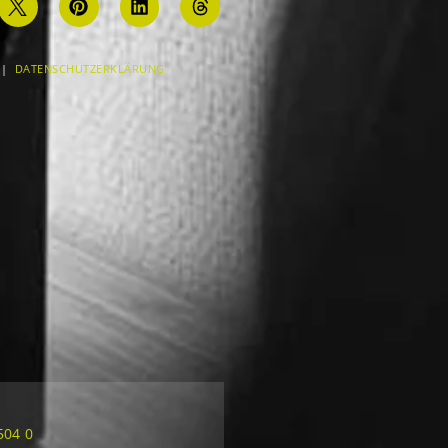
|
DATENSCHUTZERKLÄRUNG
504 0