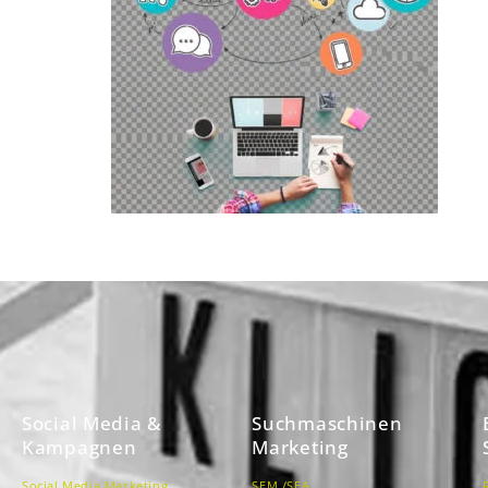
Social Media &
Suchmaschinen
Kampagnen
Marketing
Social Media Marketing
SEM /SEA