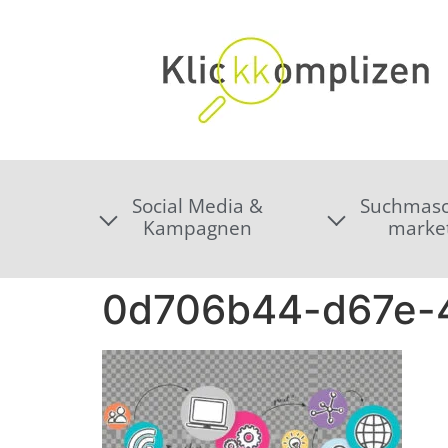
Social Media &
Suchmasc
Kampagnen
marke
0d706b44-d67e-