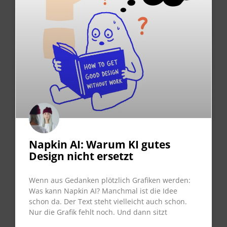
Napkin AI: Warum KI gutes
Design nicht ersetzt
Wenn aus Gedanken plötzlich Grafiken werden:
Was kann Napkin AI? Manchmal ist die Idee
schon da. Der Text steht vielleicht auch schon.
Nur die Grafik fehlt noch. Und dann sitzt