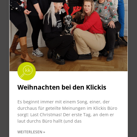
Weihnachten bei den Klickis
Es beginnt immer mit einem Song, einer, der
durchaus für geteilte Meinungen im Klickis Büro
sorgt: Last Christmas! Der erste Tag, an dem er
laut durchs Büro hallt (und das
WEITERLESEN »