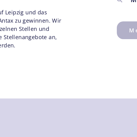
f Leipzig und das
Antax zu gewinnen. Wir
nzelnen Stellen und
M
 Stellenangebote an,
erden.