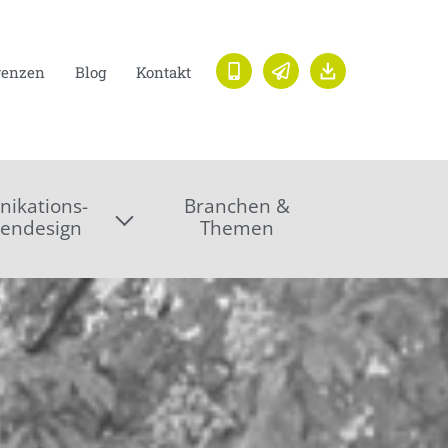
renzen
Blog
Kontakt
ikations-
Branchen &
endesign
Themen