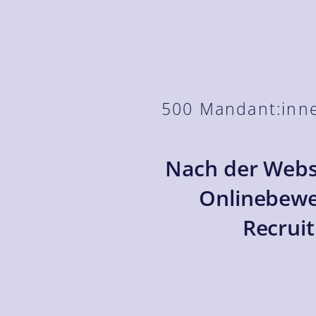
500 Mandant:inne
Nach der Webs
Onlinebewer
Recrui