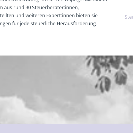
m aus rund 30 Steuerberater:innen,
ellten und weiteren Expert:innen bieten sie
Ste
ungen für jede steuerliche Herausforderung.