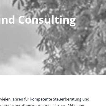
nd Consulting
 vielen Jahren für kompetente Steuerberatung und
nehmensberatung im Herzen Leipzigs. Mit einem