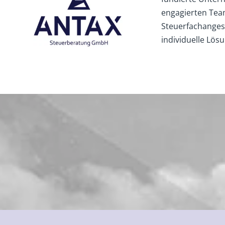
engagierten Tea
Steuerfachangest
individuelle Lös