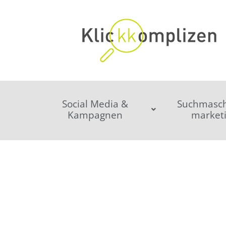
Social Media &
Suchmasch
Kampagnen
market