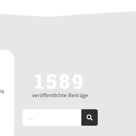
1589
ng
veröffentlichte Beiträge