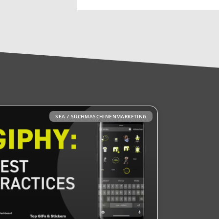
SEA / SUCHMASCHINENMARKETING