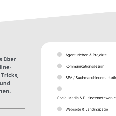
Agenturleben & Projekte
is über
ine-
Kommunikationsdesign
Tricks,
SEA / Suchmaschinenmarketi
 und
men.
Social Media & Businessnetzwerke
Webseite & Landingpage