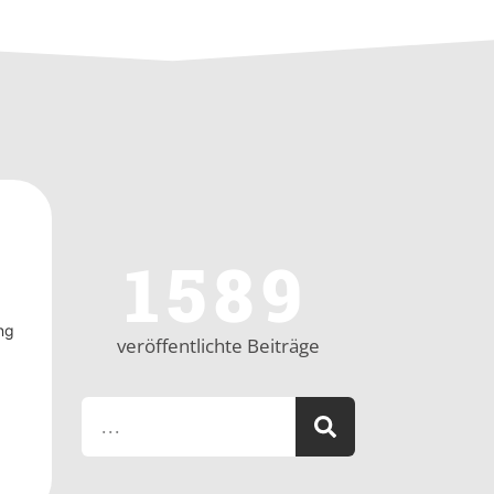
1589
ng
veröffentlichte Beiträge