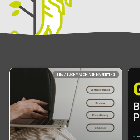
SEA / SUCHMASCHINENMARKETING