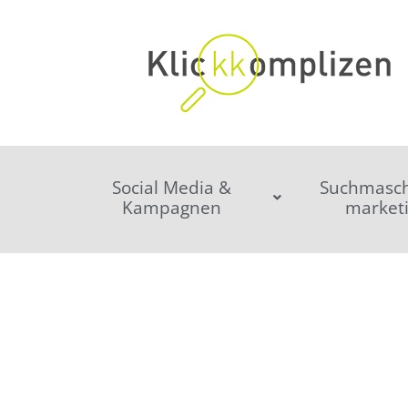
Social Media &
Suchmasch
Kampagnen
market