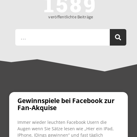
1589
veröffentlichte Beiträge
Gewinnspiele bei Facebook zur
Fan-Akquise
Immer wieder leuchten Facebook Usern die
Augen wenn Sie Sätze lesen wie „Hier ein IPad,
IPhone, IDings gewinnen“ und fast täglich