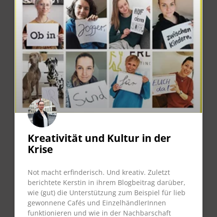
Kreativität und Kultur in der
Krise
Not macht erfinderisch. Und kreativ. Zuletzt
berichtete Kerstin in ihrem Blogbeitrag darüber,
wie (gut) die Unterstützung zum Beispiel für lieb
gewonnene Cafés und EinzelhändlerInnen
funktionieren und wie in der Nachbarschaft