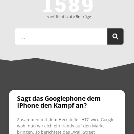
1589
veröffentlichte Beiträge
Sagt das Googlephone dem
IPhone den Kampf an?
Zusammen mit dem Herrsteller HTC wird Google
wohl nun wirklich ein Handy auf den Markt
bringen, so berichtete das „Wall Street