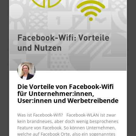
Die Vorteile von Facebook-Wifi
für Unternehmer:innen,
User:innen und Werbetreibende
Was ist Facebook-Wifi? Facebook-WLAN ist zwar
kein brandneues, aber doch wenig besprochenes
Feature von Facebook. So können Unternehmen,
welche auf Facebook Orte, also ein sogenanntes