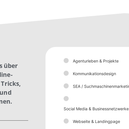
Agenturleben & Projekte
is über
ine-
Kommunikationsdesign
Tricks,
SEA / Suchmaschinenmarketi
 und
men.
Social Media & Businessnetzwerke
Webseite & Landingpage