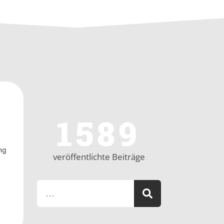
1589
ng
veröffentlichte Beiträge