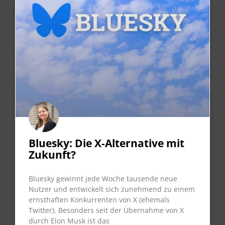
Bluesky: Die X-Alternative mit
Zukunft?
Bluesky gewinnt jede Woche tausende neue
Nutzer und entwickelt sich zunehmend zu einem
ernsthaften Konkurrenten von X (ehemals
Twitter). Besonders seit der Übernahme von X
durch Elon Musk ist das