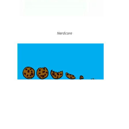
Nerdcore
Cookie Time