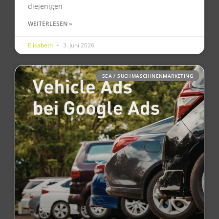
diejenigen
WEITERLESEN »
Elisabeth
3. Juni 2026
SEA / SUCHMASCHINENMARKETING