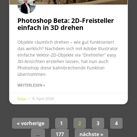
Photoshop Beta: 2D-Freisteller
einfach in 3D drehen
Objekte räumlich drehen – wie gut funktioniert
das wirklich? Nachdem sich mit Adobe Illustrator
einfache Vektor-2D-Objekte via “Drehteller” easy
3D-Ansichten erstellen lassen, hat nun auch
Photoshop diese bahnbrechende Funktion
übernommen.
WEITERLESEN »
Katja
8. April 2026
« vorherige
1
2
3
4
…
177
nächste »