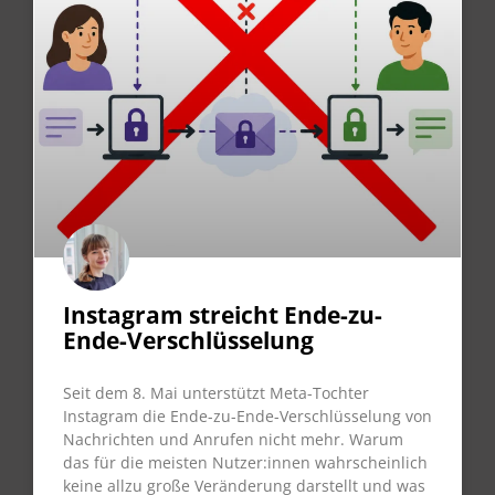
Instagram streicht Ende-zu-
Ende-Verschlüsselung
Seit dem 8. Mai unterstützt Meta-Tochter
Instagram die Ende-zu-Ende-Verschlüsselung von
Nachrichten und Anrufen nicht mehr. Warum
das für die meisten Nutzer:innen wahrscheinlich
keine allzu große Veränderung darstellt und was