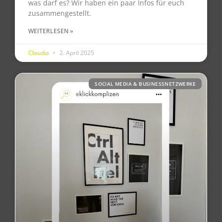
was darf es? Wir haben ein paar Infos für euch
zusammengestellt.
WEITERLESEN »
Claudia
2. April 2025
SOCIAL MEDIA & BUSINESSNETZWERKE