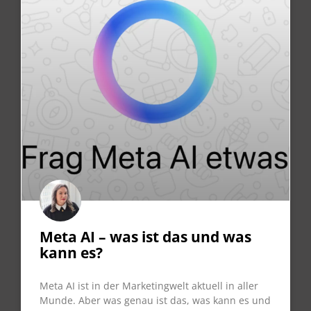
Meta AI – was ist das und was
kann es?
Meta AI ist in der Marketingwelt aktuell in aller
Munde. Aber was genau ist das, was kann es und