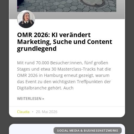
OMR 2026: KI verändert
Marketing, Suche und Content
grundlegend
Mit rund 70.000 Besucher:innen, fünf großen
Stages und etwa 30 Masterclass-Tracks hat die
OMR 2026 in Hamburg erneut gezeigt, warum
das Event zu den wichtigsten Treffpunkten der
Digitalbranche gehört. Auch
WEITERLESEN »
Claudia
20. Mai 2026
SOCIAL MEDIA & BUSINESSNETZWERKE