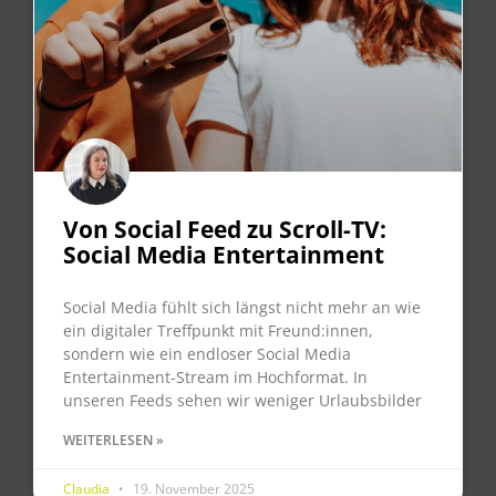
Von Social Feed zu Scroll-TV:
Social Media Entertainment
Social Media fühlt sich längst nicht mehr an wie
ein digitaler Treffpunkt mit Freund:innen,
sondern wie ein endloser Social Media
Entertainment-Stream im Hochformat. In
unseren Feeds sehen wir weniger Urlaubsbilder
WEITERLESEN »
Claudia
19. November 2025