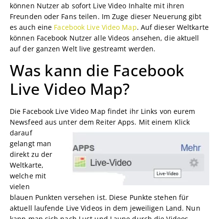
können Nutzer ab sofort Live Video Inhalte mit ihren
Freunden oder Fans teilen. Im Zuge dieser Neuerung gibt
es auch eine
Facebook Live Video Map
. Auf dieser Weltkarte
können Facebook Nutzer alle Videos ansehen, die aktuell
auf der ganzen Welt live gestreamt werden.
Was kann die Facebook
Live Video Map?
Die Facebook Live Video Map findet ihr Links von eurem
Newsfeed aus unter dem Reiter Apps. Mit einem
Klick
darauf
gelangt man
direkt zu der
Weltkarte,
welche mit
vielen
blauen Punkten versehen ist. Diese Punkte stehen für
aktuell laufende Live Videos in dem jeweiligen Land. Nun
kann man sich nach Lust und Laune durch die Videos