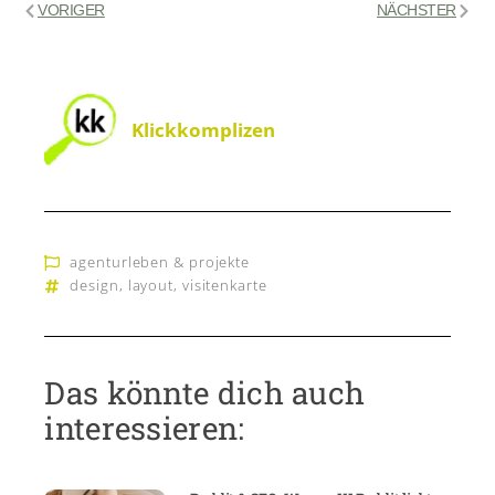
VORIGER
NÄCHSTER
Klickkomplizen
agenturleben & projekte
design
,
layout
,
visitenkarte
Das könnte dich auch
interessieren: