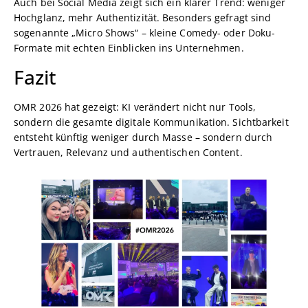
Auch bei Social Media zeigt sich ein klarer Trend: weniger
Hochglanz, mehr Authentizität. Besonders gefragt sind
sogenannte „Micro Shows“ – kleine Comedy- oder Doku-
Formate mit echten Einblicken ins Unternehmen.
Fazit
OMR 2026 hat gezeigt: KI verändert nicht nur Tools,
sondern die gesamte digitale Kommunikation. Sichtbarkeit
entsteht künftig weniger durch Masse – sondern durch
Vertrauen, Relevanz und authentischen Content.