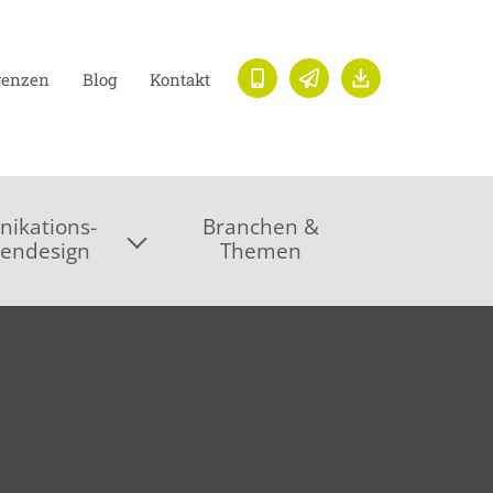
renzen
Blog
Kontakt
ikations-
Branchen &
endesign
Themen