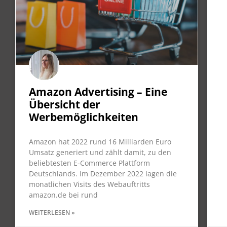
Amazon Advertising – Eine
Übersicht der
Werbemöglichkeiten
Amazon hat 2022 rund 16 Milliarden Euro
Umsatz generiert und zählt damit, zu den
beliebtesten E-Commerce Plattform
Deutschlands. Im Dezember 2022 lagen die
monatlichen Visits des Webauftritts
amazon.de bei rund
WEITERLESEN »