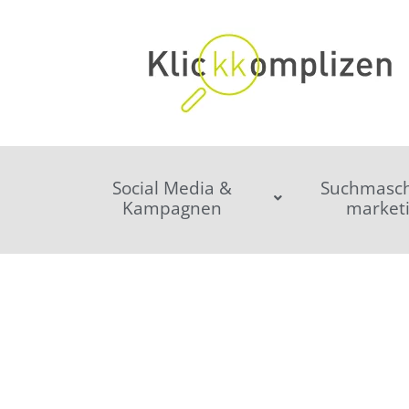
Social Media &
Suchmasch
Kampagnen
market