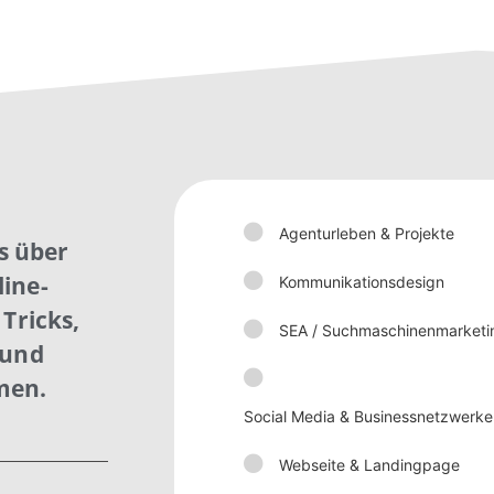
Agenturleben & Projekte
is über
ine-
Kommunikationsdesign
Tricks,
SEA / Suchmaschinenmarketi
 und
men.
Social Media & Businessnetzwerke
Webseite & Landingpage