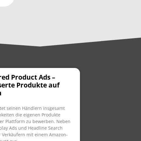
ed Product Ads –
erte Produkte auf
n
tet seinen Händlern insgesamt
hkeiten die eigenen Produkte
er Plattform zu bewerben. Neben
play Ads und Headline Search
r Verkäufern mit einem Amazon-