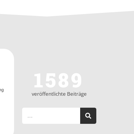
1589
ng
veröffentlichte Beiträge