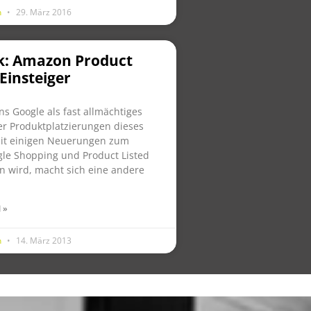
n
29. März 2016
k: Amazon Product
 Einsteiger
 Google als fast allmächtiges
r Produktplatzierungen dieses
mit einigen Neuerungen zum
le Shopping und Product Listed
n wird, macht sich eine andere
 »
n
14. März 2013