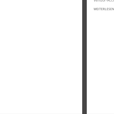
Vendor-Acc
WEITERLESEN