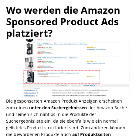
Wo werden die Amazon
Sponsored Product Ads
platziert?
Die gesponserten Amazon Produkt Anzeigen erscheinen
zum einen
unter den Suchergebnissen
der Amazon Suche
und reihen sich nahtlos in die Produkte der
Suchergebnisliste ein, da sie ebenfalls wie ein normal
gelistetes Produkt strukturiert sind. Zum anderen können
die beworbenen Produkte auch
auf Produktseiten