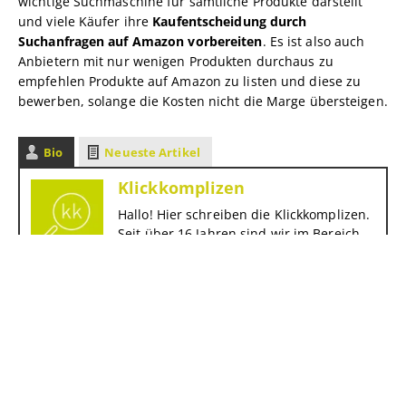
wichtige Suchmaschine für sämtliche Produkte darstellt
und viele Käufer ihre
Kaufentscheidung durch
Suchanfragen auf Amazon vorbereiten
. Es ist also auch
Anbietern mit nur wenigen Produkten durchaus zu
empfehlen Produkte auf Amazon zu listen und diese zu
bewerben, solange die Kosten nicht die Marge übersteigen.
Bio
Neueste Artikel
Klickkomplizen
Hallo! Hier schreiben die Klickkomplizen.
Seit über 16 Jahren sind wir im Bereich
Online-Marketing unterwegs und
entdecken immer wieder Themen, die
wir hier gern mit euch teilen.
Keine verwandten Beiträge.