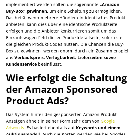
implementiert werden sollen die sogenannte
„Amazon
Buy-Box“ gewinnen
, um eine Schaltung zu ermöglichen.
Das heißt, wenn mehrere Händler ein identisches Produkt
anbieten, kann dies über eine identische Produktseite
erfolgen und die Anbieter konkurrieren somit um das
Einkaufswagen-Feld dieser Produktdetailseite, sofern sie
die gleichen Produkt-Codes nutzen. Die Chancen die Buy-
Box zu gewinnen, werden enorm durch ein Zusammenspiel
aus
Verkaufspreis, Verfügbarkeit, Lieferzeiten sowie
Kundenservice
beeinflusst.
Wie erfolgt die Schaltung
der Amazon Sponsored
Product Ads?
Das System hinter den gesponserten Amazon Produkt
Anzeigen ähnelt in seiner Form sehr dem von
Google
Adwords
. Es basiert ebenfalls auf
Keywords und einem
Auktionsmodell.
Auch die Kosten werden wie bei Googles