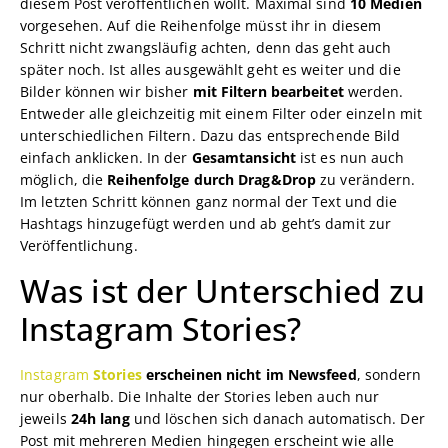
diesem Post veröffentlichen wollt. Maximal sind
10 Medien
vorgesehen. Auf die Reihenfolge müsst ihr in diesem
Schritt nicht zwangsläufig achten, denn das geht auch
später noch. Ist alles ausgewählt geht es weiter und die
Bilder können wir bisher
mit Filtern bearbeitet
werden.
Entweder alle gleichzeitig mit einem Filter oder einzeln mit
unterschiedlichen Filtern. Dazu das entsprechende Bild
einfach anklicken. In der
Gesamtansicht
ist es nun auch
möglich, die
Reihenfolge durch Drag&Drop
zu verändern.
Im letzten Schritt können ganz normal der Text und die
Hashtags hinzugefügt werden und ab geht’s damit zur
Veröffentlichung.
Was ist der Unterschied zu
Instagram Stories?
Instagram
Stories
erscheinen nicht im Newsfeed
, sondern
nur oberhalb. Die Inhalte der Stories leben auch nur
jeweils
24h lang
und löschen sich danach automatisch. Der
Post mit mehreren Medien hingegen erscheint wie alle