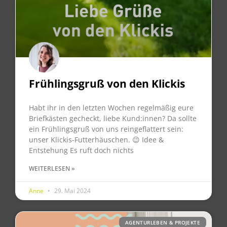
Frühlingsgruß von den Klickis
Habt ihr in den letzten Wochen regelmäßig eure
Briefkästen gecheckt, liebe Kund:innen? Da sollte
ein Frühlingsgruß von uns reingeflattert sein:
unser Klickis-Futterhäuschen. 😉 Idee &
Entstehung Es ruft doch nichts
WEITERLESEN »
Anne
29. Mai 2024
AGENTURLEBEN & PROJEKTE