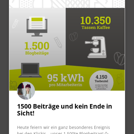
1500 Beiträge und kein Ende in
Sicht!
Heute feiern wir ein ganz besonderes Ereignis
bei den Klickis – unser 1.500te Blogbeitrag! 🥳