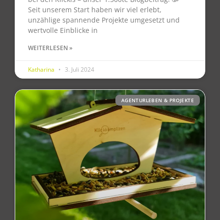
Seit unserem Start haben wir viel erlebt,
unzählige spannende Projekte umgesetzt und
wertvolle Einblicke in
WEITERLESEN »
Katharina
3. Juli 2024
AGENTURLEBEN & PROJEKTE