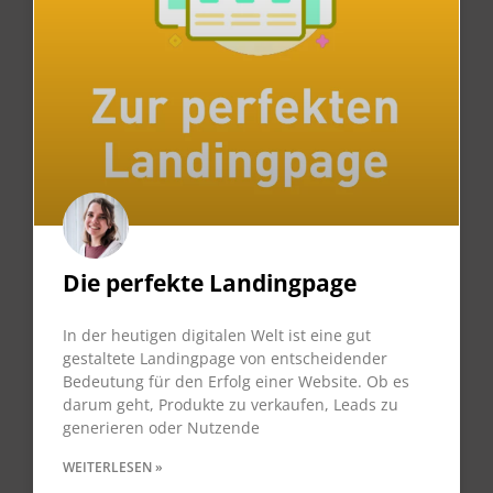
Die perfekte Landingpage
In der heutigen digitalen Welt ist eine gut
gestaltete Landingpage von entscheidender
Bedeutung für den Erfolg einer Website. Ob es
darum geht, Produkte zu verkaufen, Leads zu
generieren oder Nutzende
WEITERLESEN »