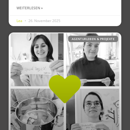
WEITERLESEN »
Lea
26. November 2025
AGENTURLEBEN & PROJEKTE