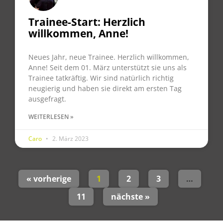
Trainee-Start: Herzlich
willkommen, Anne!
Neues Jahr, neue Trainee. Herzlich willkommen,
Anne! Seit dem 01. März unterstützt sie uns als
Trainee tatkräftig. Wir sind natürlich richtig
neugierig und haben sie direkt am ersten Tag
ausgefragt.
WEITERLESEN »
Caro
2. März 2023
« vorherige
1
2
3
…
11
nächste »