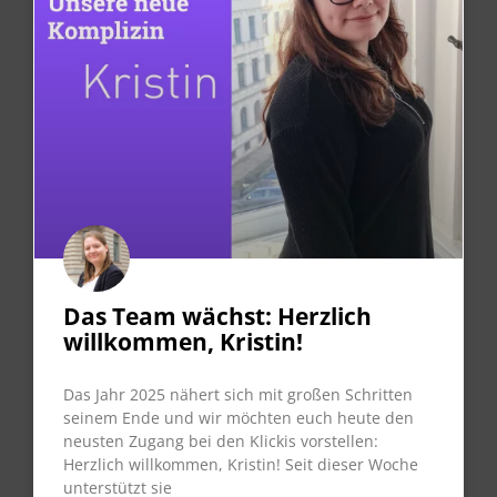
Das Team wächst: Herzlich
willkommen, Kristin!
Das Jahr 2025 nähert sich mit großen Schritten
seinem Ende und wir möchten euch heute den
neusten Zugang bei den Klickis vorstellen:
Herzlich willkommen, Kristin! Seit dieser Woche
unterstützt sie