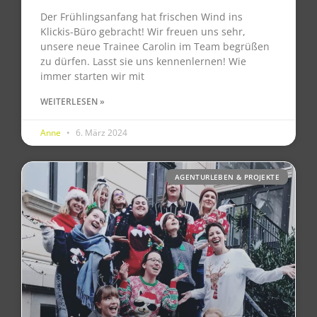
Der Frühlingsanfang hat frischen Wind ins
Klickis-Büro gebracht! Wir freuen uns sehr,
unsere neue Trainee Carolin im Team begrüßen
zu dürfen. Lasst sie uns kennenlernen! Wie
immer starten wir mit
WEITERLESEN »
Anne
6. März 2024
AGENTURLEBEN & PROJEKTE