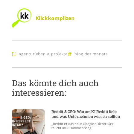
Klickkomplizen
agenturleben & projekte
blog des monats
Das könnte dich auch
interessieren:
Reddit & GEO: Warum KI Reddit liebt
und was Unternehmen wissen sollten
„Reddit ist das neue Google.“ Dieser Satz
taucht im Zusammenhang