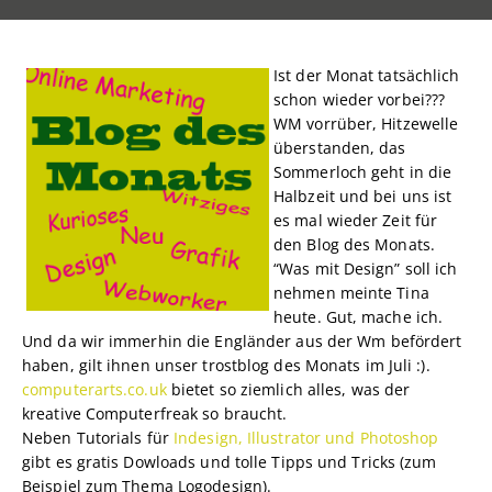
Ist der Monat tatsächlich
schon wieder vorbei???
WM vorrüber, Hitzewelle
überstanden, das
Sommerloch geht in die
Halbzeit und bei uns ist
es mal wieder Zeit für
den Blog des Monats.
“Was mit Design” soll ich
nehmen meinte Tina
heute. Gut, mache ich.
Und da wir immerhin die Engländer aus der Wm befördert
haben, gilt ihnen unser trostblog des Monats im Juli :).
computerarts.co.uk
bietet so ziemlich alles, was der
kreative Computerfreak so braucht.
Neben Tutorials für
Indesign, Illustrator und Photoshop
gibt es gratis Dowloads und tolle Tipps und Tricks (zum
Beispiel zum Thema Logodesign).