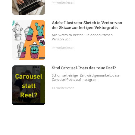
>> weiterlesen
Adobe Illustrator Sketch to Vector: von
der Skizze zur fertigen Vektorgrafik
Mit Sketch to Vector – in der deutschen
Version von
>> weiterlesen
Sind Carousel-Posts das neue Reel?
Schon seit einiger Zeit wird gemunkelt, dass
Carousel-Posts auf Instagram
>> weiterlesen