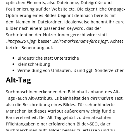
optischen Elements, also Dateiname, Dateigröße und
Positionierung auf der Website etc. Die eigentliche Onpage-
Optimierung eines Bildes beginnt demnach bereits mit
dem Namen im Dateiordner. Idealerweise benennt ihr eure
Bilder nach einem passenden Keyword, das der
Suchintention der Nutzer:innen gerecht wird: statt
„
image6251.jpg
“ besser „
shirt-markenname-farbe.jpg
“. Achtet
bei der Benennung auf:
Bindestriche statt Unterstriche
Kleinschreibung
Vermeidung von Umlauten, ß und ggf. Sonderzeichen
Alt-Tag
Suchmaschinen erkennen den Bildinhalt anhand des Alt-
Tags (auch Alt-Attribut). Es beinhaltet den
alternativen
Text,
also die Beschreibung eines Bildes. Für sehbehinderte
Menschen ist dieses Attribut außerdem wichtig für die
Barrierefreiheit. Der Alt-Tag gehört zu den absoluten
Pflichtangaben einer erfolgreichen Bilder-SEO, da er
Suchmaschinen hilft, Bilder besser zu erfassen und zu