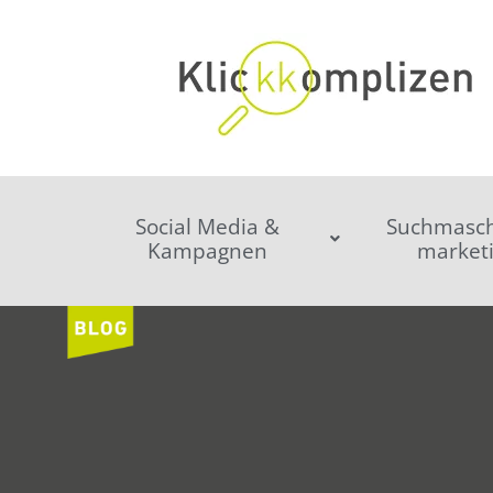
Social Media &
Suchmasch
Kampagnen
market