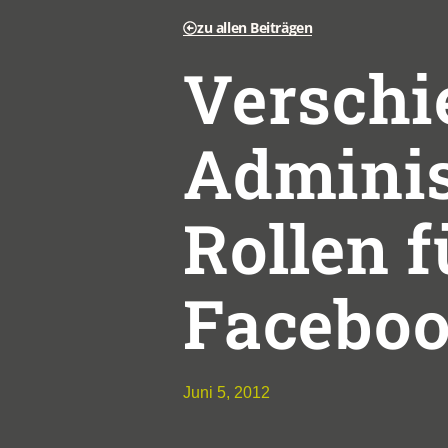
zu allen Beiträgen
Verschi
Adminis
Rollen f
Faceboo
Juni 5, 2012