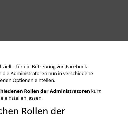
ffiziell – für die Betreuung von Facebook
ch die Administratoren nun in verschiedene
denen Optionen einteilen.
chiedenen Rollen der Administratoren
kurz
e einstellen lassen.
chen Rollen der