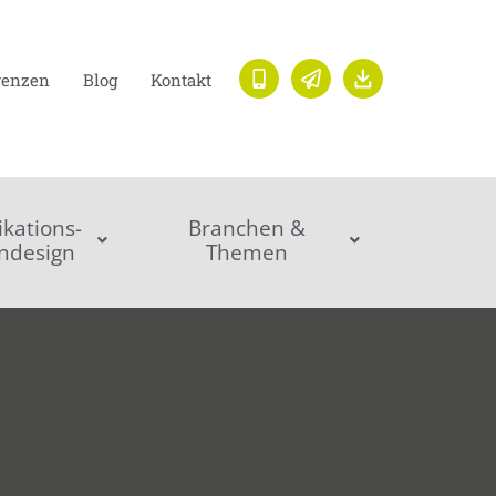
renzen
Blog
Kontakt
ations-
Branchen &
ndesign
Themen