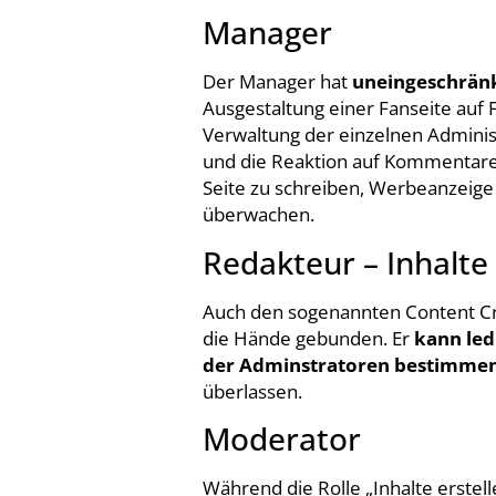
Manager
Der Manager hat
uneingeschrän
Ausgestaltung einer Fanseite auf F
Verwaltung der einzelnen Administ
und die Reaktion auf Kommentare
Seite zu schreiben, Werbeanzeige z
überwachen.
Redakteur – Inhalte 
Auch den sogenannten Content Cre
die Hände gebunden. Er
kann led
der Adminstratoren bestimme
überlassen.
Moderator
Während die Rolle „Inhalte erstelle