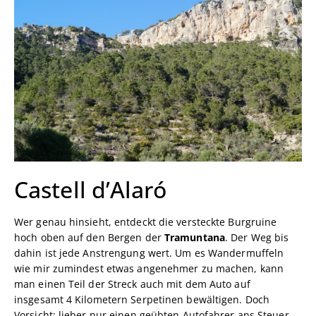
Castell d’Alaró
Wer genau hinsieht, entdeckt die versteckte Burgruine
hoch oben auf den Bergen der
Tramuntana
. Der Weg bis
dahin ist jede Anstrengung wert. Um es Wandermuffeln
wie mir zumindest etwas angenehmer zu machen, kann
man einen Teil der Streck auch mit dem Auto auf
insgesamt 4 Kilometern Serpetinen bewältigen. Doch
Vorsicht: lieber nur einen geübten Autofahrer ans Steuer