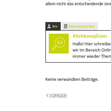
allein nicht das entscheidende sind.
Bio
Neueste Artikel
Klickkomplizen
Hallo! Hier schreibe
wir im Bereich Onl
immer wieder Themen
Keine verwandten Beiträge.
VORIGER