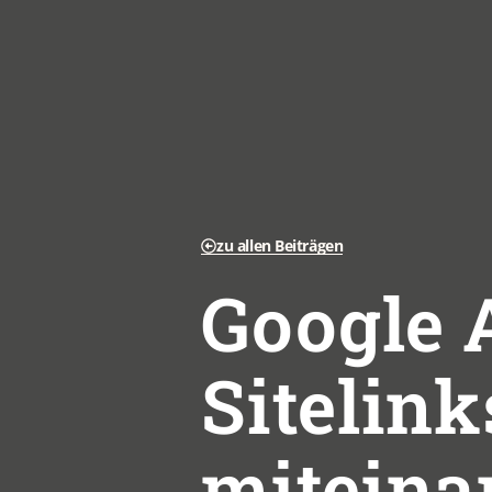
zu allen Beiträgen
Google
Sitelink
miteina