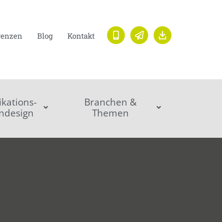
renzen
Blog
Kontakt
ations-
Branchen &
ndesign
Themen