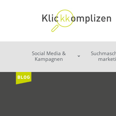
Social Media &
Suchmasch
Kampagnen
market