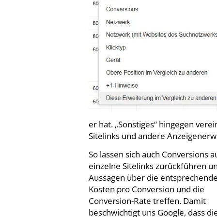
er hat. „Sonstiges“ hingegen verein
Sitelinks und andere Anzeigenerwe
So lassen sich auch Conversions a
einzelne Sitelinks zurückführen u
Aussagen über die entsprechend
Kosten pro Conversion und die
Conversion-Rate treffen. Damit
beschwichtigt uns Google, dass die