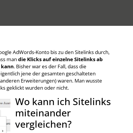
 Google AdWords-Konto bis zu den Sitelinks durch,
dass man
die Klicks auf einzelne Sitelinks ab
n kann
. Bisher war es der Fall, dass die
 eigentlich jene der gesamten geschalteten
nd anderen Erweiterungen) waren. Man wusste
nks geklickt wurden oder nicht.
Wo kann ich Sitelinks
miteinander
vergleichen?