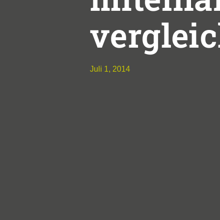
verglei
Juli 1, 2014