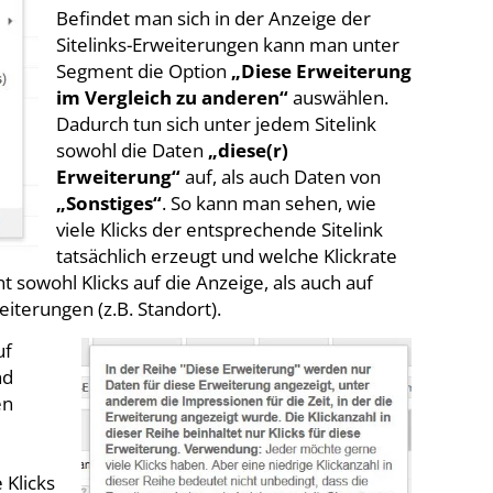
Befindet man sich in der Anzeige der
Sitelinks-Erweiterungen kann man unter
Segment die Option
„Diese Erweiterung
im Vergleich zu anderen“
auswählen.
Dadurch tun sich unter jedem Sitelink
sowohl die Daten
„diese(r)
Erweiterung“
auf, als auch Daten von
„Sonstiges“
. So kann man sehen, wie
viele Klicks der entsprechende Sitelink
tatsächlich erzeugt und welche Klickrate
t sowohl Klicks auf die Anzeige, als auch auf
iterungen (z.B. Standort).
uf
nd
en
 Klicks